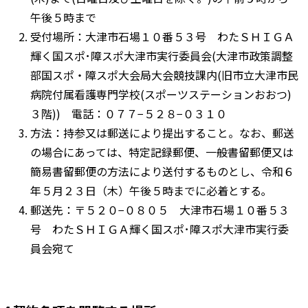
午後５時まで
受付場所：大津市石場１０番５３号 わたＳＨＩＧＡ
輝く国スポ･障スポ大津市実行委員会(大津市政策調整
部国スポ・障スポ大会局大会競技課内(旧市立大津市民
病院付属看護専門学校(スポーツステーションおおつ)
３階)) 電話：０７７−５２８−０３１０
方法：持参又は郵送により提出すること。なお、郵送
の場合にあっては、特定記録郵便、一般書留郵便又は
簡易書留郵便の方法により送付するものとし、令和６
年５月２３日（木）午後５時までに必着とする｡
郵送先：〒５２０−０８０５ 大津市石場１０番５３
号 わたＳＨＩＧＡ輝く国スポ･障スポ大津市実行委
員会宛て