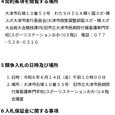
4 契約条項を閲覧する場所
大津市石場１０番５３号 わたＳＨＩＧＡ輝く国スポ･障
スポ大津市実行委員会(大津市政策調整部国スポ・障スポ
大会局大会競技課内(旧市立大津市民病院付属看護専門学
校(スポーツステーションおおつ)３階)) 電話：０７７
−５２８−０３１０
5 競争入札の日時及び場所
日時：令和６年６月１４日（金）
午前１０時００分
場所：大津市石場１０番５３号 旧市立大津市民病院
付属看護専門学校(スポーツステーションおおつ)４階
会議室
6 入札保証金に関する事項