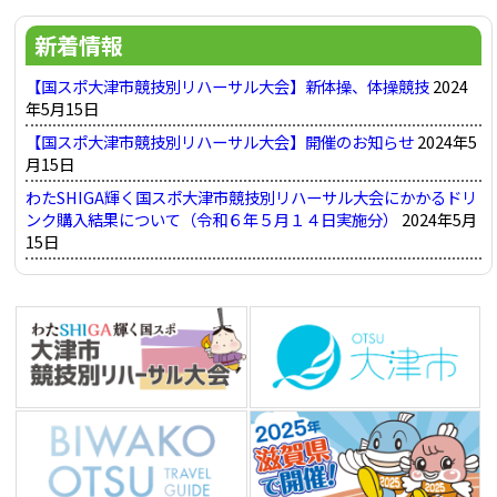
シ
新着情報
ョ
ン
【国スポ大津市競技別リハーサル大会】新体操、体操競技
2024
年5月15日
【国スポ大津市競技別リハーサル大会】開催のお知らせ
2024年5
月15日
わたSHIGA輝く国スポ大津市競技別リハーサル大会にかかるドリ
ンク購入結果について（令和６年５月１４日実施分）
2024年5月
15日