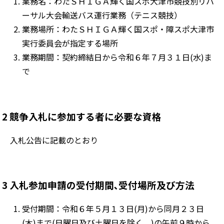
業務名：わたＳＨＩＧＡ輝く国スポ大津市競技別リハ
ーサル大会輸送バス運行業務（テニス競技）
業務場所：わたＳＨＩＧＡ輝く国スポ・障スポ大津市
実行委員会が指定する場所
業務期間：契約締結日から
令和６年７月３１日(水)
ま
で
2 競争入札に参加する者に必要な資格
入札公告に記載のとおり
3 入札参加申請の受付期間､受付場所及び方法
受付期間：令和６年５月１３日(月)から同月２３日
(木)まで(日曜日及び土曜日を除く。)の午前９時から