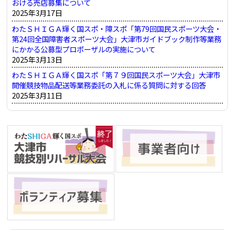
おける売店募集について
2025年3月17日
わたＳＨＩＧＡ輝く国スポ・障スポ「第79回国民スポーツ大会・
第24回全国障害者スポーツ大会」大津市ガイドブック制作等業務
にかかる公募型プロポーザルの実施について
2025年3月13日
わたＳＨＩＧＡ輝く国スポ「第７９回国民スポーツ大会」大津市
開催競技物品配送等業務委託の入札に係る質問に対する回答
2025年3月11日