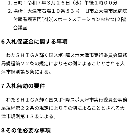
日時：令和７年３月２６日（水）午後
１時００分
場所：大津市石場１０番５３号 旧市立大津市民病院
付属看護専門学校(スポーツステーションおおつ)２階
会議室
6 入札保証金に関する事項
わたＳＨＩＧＡ輝く国スポ･障スポ大津市実行委員会事務
局規程第２２条の規定によりその例によることとされる大
津市規則第５条による。
7 入札無効の要件
わたＳＨＩＧＡ輝く国スポ･障スポ大津市実行委員会事務
局規程第２２条の規定によりその例によることとされる大
津市規則第１３条による。
8 その他必要な事項