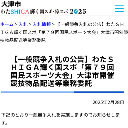
ホーム
>
入札
>
入札情報
>
【一般競争入札の公告】わたＳＨ
ＩＧＡ輝く国スポ「第７９回国民スポーツ大会」大津市開催競
技物品配送等業務委託
【一般競争入札の公告】わたＳ
ＨＩＧＡ輝く国スポ「第７９回
国民スポーツ大会」大津市開催
競技物品配送等業務委託
2025年2月28日
下記のとおり一般競争入札を実施しますのでお知らせしま
す。