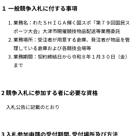
１ 一般競争入札に付する事項
業務名：わたＳＨＩＧＡ輝く国スポ「第７９回国民ス
ポーツ大会」大津市開催競技物品配送等業務委託
業務場所：受注者が用意する倉庫、発注者が物品を管
理している倉庫および各競技会場等
業務期間：契約締結日から
令和８年１月３０日（金）
まで
2 競争入札に参加する者に必要な資格
入札公告に記載のとおり
3 入札参加申請の受付期間､受付場所及び方法