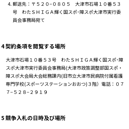
郵送先：〒５２０−０８０５ 大津市石場１０番５３
号 わたＳＨＩＧＡ輝く国スポ･障スポ大津市実行委
員会事務局宛て
4 契約条項を閲覧する場所
大津市石場１０番５３号 わたＳＨＩＧＡ輝く国スポ･障
スポ大津市実行委員会事務局(大津市政策調整部国スポ・
障スポ大会局大会総務課内(旧市立大津市民病院付属看護
専門学校(スポーツステーションおおつ)３階）電話：０７
７−５２８−２９１９
5 競争入札の日時及び場所