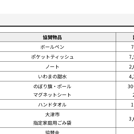
協賛物品
ボールペン
ポケットティッシュ
7
ノート
2
いわまの甜水
4
のぼり旗・ポール
3
マグネットシート
ハンドタオル
大津市
3
指定家庭用ごみ袋
協賛金