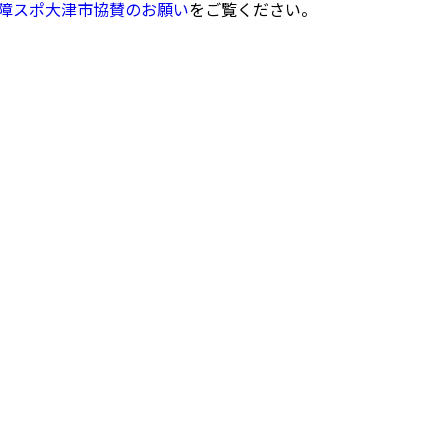
障スポ大津市協賛のお願い
をご覧ください。