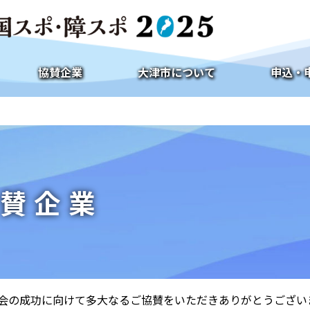
協賛企業
大津市について
申込・
賛企業
大会の成功に向けて多大なるご協賛をいただきありがとうござい