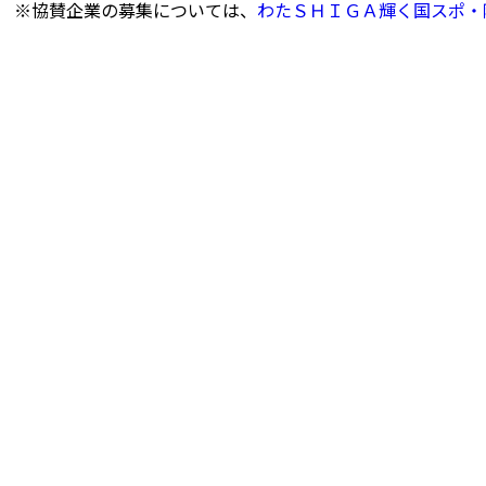
※協賛企業の募集については、
わたＳＨＩＧＡ輝く国スポ・