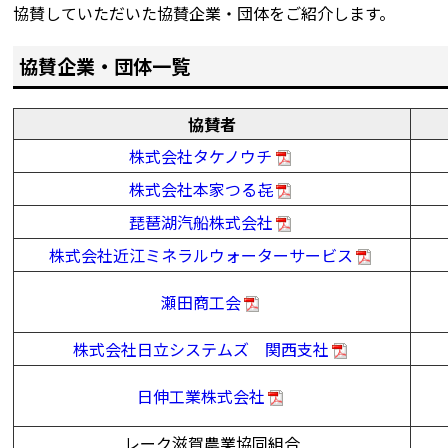
協賛していただいた協賛企業・団体をご紹介します。
協賛企業・団体一覧
協賛者
株式会社タケノウチ
株式会社本家つる㐂
琵琶湖汽船株式会社
株式会社近江ミネラルウォーターサービス
瀬田商工会
株式会社日立システムズ 関西支社
日伸工業株式会社
レーク滋賀農業協同組合