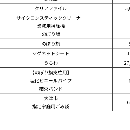
クリアファイル
5
サイクロンスティッククリーナ－
業務用掃除機
のぼり旗
のぼり旗
マグネットシート
うちわ
27
【のぼり旗支柱用】
塩化ビニールパイプ
結束バンド
大津市
指定家庭用ごみ袋