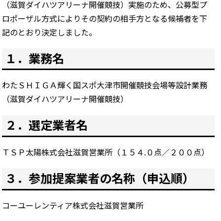
（滋賀ダイハツアリーナ開催競技）実施のため、公募型プ
ロポーザル方式によりその契約の相手方となる候補者を下
記のとおり決定しました。
１．業務名
わたＳＨＩＧＡ輝く国スポ大津市開催競技会場等設計業務
（滋賀ダイハツアリーナ開催競技）
２．選定業者名
ＴＳＰ太陽株式会社滋賀営業所（１５４.０点／２００点）
３．参加提案業者の名称（申込順）
コーユーレンティア株式会社滋賀営業所