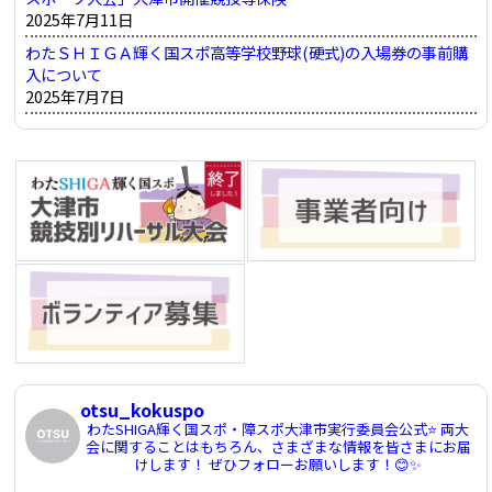
2025年7月11日
わたＳＨＩＧＡ輝く国スポ高等学校野球(硬式)の入場券の事前購
入について
2025年7月7日
otsu_kokuspo
わたSHIGA輝く国スポ・障スポ大津市実行委員会公式⭐️
両大
会に関することはもちろん、さまざまな情報を皆さまにお届
けします！
ぜひフォローお願いします！😊✨