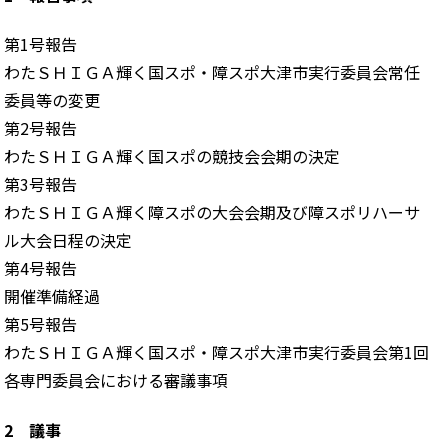
第1号報告
わたＳＨＩＧＡ輝く国スポ・障スポ大津市実行委員会常任
委員等の変更
第2号報告
わたＳＨＩＧＡ輝く国スポの競技会会期の決定
第3号報告
わたＳＨＩＧＡ輝く障スポの大会会期及び障スポリハーサ
ル大会日程の決定
第4号報告
開催準備経過
第5号報告
わたＳＨＩＧＡ輝く国スポ・障スポ大津市実行委員会第1回
各専門委員会における審議事項
2 議事