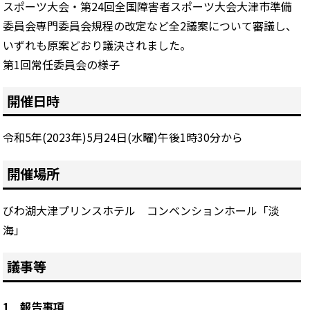
スポーツ大会・第24回全国障害者スポーツ大会大津市準備
委員会専門委員会規程の改定など全2議案について審議し、
いずれも原案どおり議決されました。
第1回常任委員会の様子
開催日時
令和5年(2023年)5月24日(水曜)午後1時30分から
開催場所
びわ湖大津プリンスホテル コンベンションホール「淡
海」
議事等
1 報告事項