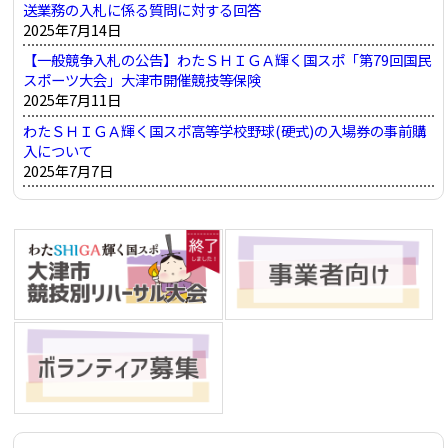
送業務の入札に係る質問に対する回答
ン
2025年7月14日
【一般競争入札の公告】わたＳＨＩＧＡ輝く国スポ「第79回国民
スポーツ大会」大津市開催競技等保険
2025年7月11日
わたＳＨＩＧＡ輝く国スポ高等学校野球(硬式)の入場券の事前購
入について
2025年7月7日