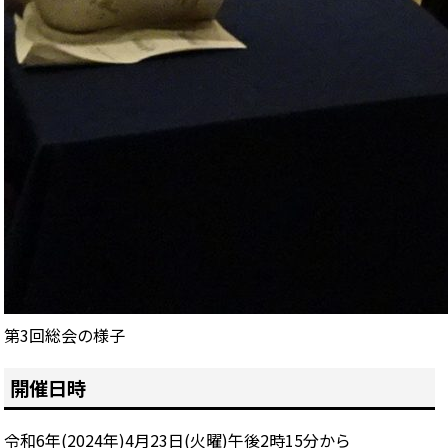
第3回総会の様子
開催日時
令和6年(2024年)4月23日(火曜)午後2時15分から