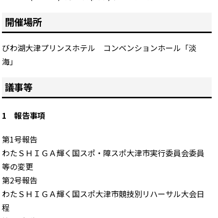
開催場所
びわ湖大津プリンスホテル コンベンションホール「淡
海」
議事等
1 報告事項
第1号報告
わたＳＨＩＧＡ輝く国スポ・障スポ大津市実行委員会委員
等の変更
第2号報告
わたＳＨＩＧＡ輝く国スポ大津市競技別リハーサル大会日
程