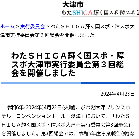
ホーム
>
実行委員会
>
わたＳＨＩＧＡ輝く国スポ・障スポ大
津市実行委員会第３回総会を開催しました
わたＳＨＩＧＡ輝く国スポ・障
スポ大津市実行委員会第３回総
会を開催しました
2024年4月23日
令和6年(2024年)4月23日(火曜)、びわ湖大津プリンスホ
テル コンベンションホール「淡海」において、「わたＳ
ＨＩＧＡ輝く国スポ・障スポ大津市実行委員会第3回総会」
を開催しました。第3回総会では、令和5年度事業報告(案)な