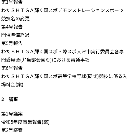
第3号報告
わたＳＨＩＧＡ輝く国スポデモンストレーションスポーツ
競技名の変更
第4号報告
開催準備経過
第5号報告
わたＳＨＩＧＡ輝く国スポ・障スポ大津市実行委員会各専
門委員会(弁当部会含む)における審議事項
第6号報告
わたＳＨＩＧＡ輝く国スポ高等学校野球(硬式)競技に係る入
場料金(案)
2 議事
第1号議案
令和5年度事業報告(案)
第2号議案