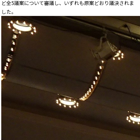
ど全5議案について審議し、いずれも原案どおり議決されま
した。