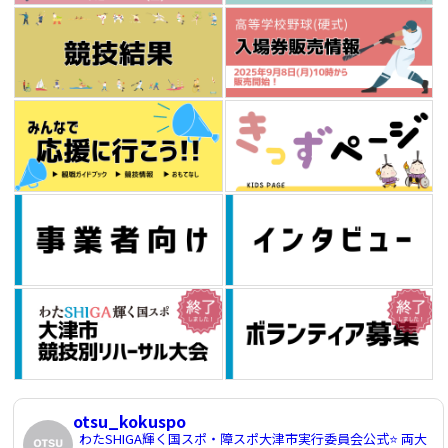
otsu_kokuspo
わたSHIGA輝く国スポ・障スポ大津市実行委員会公式⭐️
両大