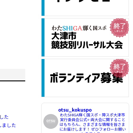
otsu_kokuspo
わたSHIGA輝く国スポ・障スポ大津市
した
実行委員会公式⭐️
両大会に関すること
しました
はもちろん、さまざまな情報を皆さま
にお届けします！
ぜひフォローお願い