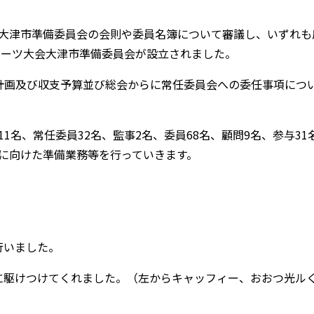
大津市準備委員会の会則や委員名簿について審議し、いずれも
ポーツ大会大津市準備委員会が設立されました。
計画及び収支予算並び総会からに常任委員会への委任事項につ
名、常任委員32名、監事2名、委員68名、顧問9名、参与31名
に向けた準備業務等を行っていきます。
行いました。
に駆けつけてくれました。（左からキャッフィー、おおつ光ル