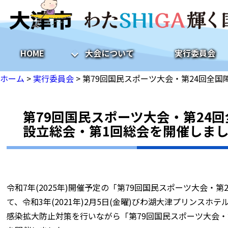
HOME
大会について
実行委員会
ホーム
>
実行委員会
>
第79回国民スポーツ大会・第24回全
第79回国民スポーツ大会・第24
設立総会・第1回総会を開催しま
令和7年(2025年)開催予定の「第79回国民スポーツ大会・
て、令和3年(2021年)2月5日(金曜)びわ湖大津プリン
感染拡大防止対策を行いながら「第79回国民スポーツ大会・