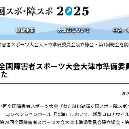
協賛企業
大津市について
申込・
国障害者スポーツ大会大津市準備委員会設立総会・第1回総会を
回全国障害者スポーツ大会大津市準備委
した
20
第24回全国障害者スポーツ大会『わたSHIGA輝く国スポ・障ス
スホテル コンベンションホール「淡海」において、新型コロナウイ
第24回全国障害者スポーツ大会大津市準備委員会設立総会・第