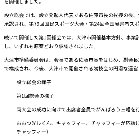
を開催しました。
設立総会では、設立発起人代表である佐藤市長の挨拶の後、
承認され、第79回国民スポーツ大会・第24回全国障害者ス
続いて開催した第1回総会では、大津市開催基本方針、事業
し、いずれも原案どおり承認されました。
大津市準備委員会は、会長である佐藤市長をはじめ、副会長11
で構成され、今後、大津市で開催される競技会の円滑な運営
設立総会の様子
第1回総会の様子
両大会の成功に向けて出席者全員でがんばろう三唱を
おおつ光ルくん、キャッフィー、チャッフィーが応援
チャッフィー）