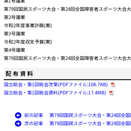
第1号議案
第79回国民スポーツ大会・第24回全国障害者スポーツ大会大
第2号議案
令和2年度事業計画(案)
第3号議案
令和2年度収支予算(案)
第4号議案
第79回国民スポーツ大会・第24回全国障害者スポーツ大会
配布資料
設立総会・第1回総会次第(PDFファイル:106.7KB)
設立総会・第1回総会資料(PDFファイル:17.4MB)
前
前の記事
第79回国民スポーツ大会・第24回全
投
の
次
次の記事
第79回国民スポーツ大会・第24回全
稿
記
の