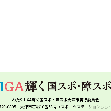
わたSHIGA輝く国スポ・障スポ大津市実行委員会
520-0805 大津市石場10番53号（スポーツステーションおお