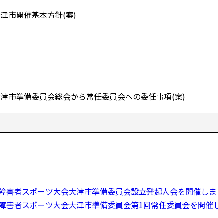
津市開催基本方針(案)
大津市準備委員会総会から常任委員会への委任事項(案)
国障害者スポーツ大会大津市準備委員会設立発起人会を開催しま
国障害者スポーツ大会大津市準備委員会第1回常任委員会を開催