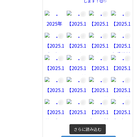
します！😊✨
さらに読み込む