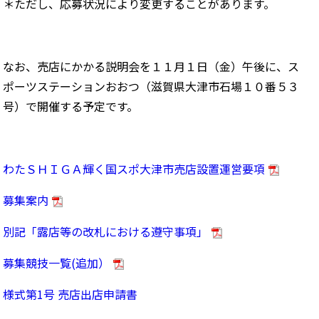
＊ただし、応募状況により変更することがあります。
なお、売店にかかる説明会を１１月１日（金）午後に、ス
ポーツステーションおおつ（滋賀県大津市石場１０番５３
号）で開催する予定です。
わたＳＨＩＧＡ輝く国スポ大津市売店設置運営要項
募集案内
別記「露店等の改札における遵守事項」
募集競技一覧(追加）
様式第1号 売店出店申請書