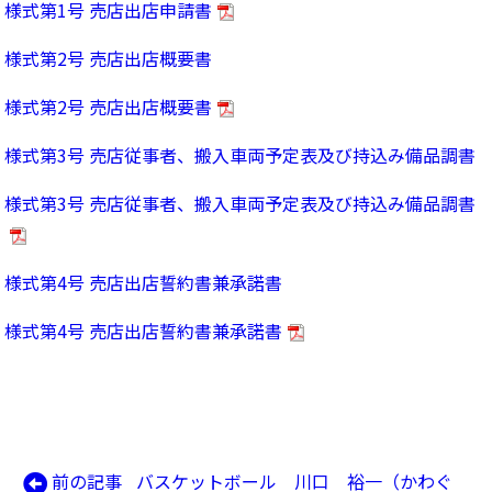
様式第1号 売店出店申請書
様式第2号 売店出店概要書
様式第2号 売店出店概要書
様式第3号 売店従事者、搬入車両予定表及び持込み備品調書
様式第3号 売店従事者、搬入車両予定表及び持込み備品調書
様式第4号 売店出店誓約書兼承諾書
様式第4号 売店出店誓約書兼承諾書
前
前の記事
バスケットボール 川口 裕一（かわぐ