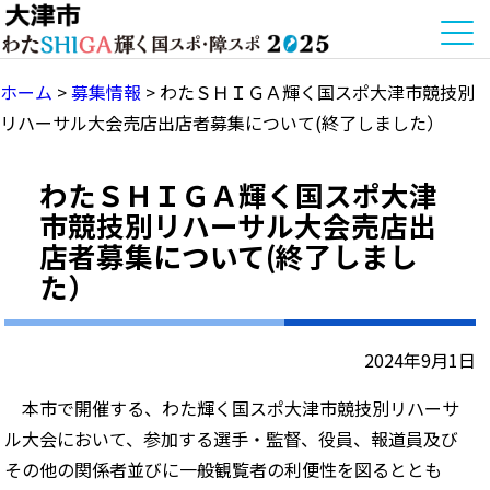
ホーム
>
募集情報
>
わたＳＨＩＧＡ輝く国スポ大津市競技別
リハーサル大会売店出店者募集について(終了しました）
わたＳＨＩＧＡ輝く国スポ大津
市競技別リハーサル大会売店出
店者募集について(終了しまし
た）
2024年9月1日
本市で開催する、わた輝く国スポ大津市競技別リハーサ
ル大会において、参加する選手・監督、役員、報道員及び
その他の関係者並びに一般観覧者の利便性を図るととも