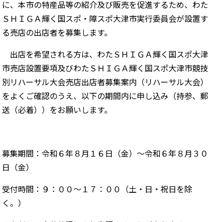
に、本市の特産品等の紹介及び販売を促進するため、わた
ＳＨＩＧＡ輝く国スポ・障スポ大津市実行委員会が設置す
る売店の出店者を募集します。
出店を希望される方は、わたＳＨＩＧＡ輝く国スポ大津
市売店設置要項及びわたＳＨＩＧＡ輝く国スポ大津市競技
別リハーサル大会売店出店者募集案内（リハーサル大会）
をよくご確認のうえ、以下の期間内に申し込み（持参、郵
送（必着））をお願いします。
募集期間：令和６年８月１６日（金）～令和６年８月３０
日（金）
受付時間：９：００～１７：００（土・日・祝日を除
く。）