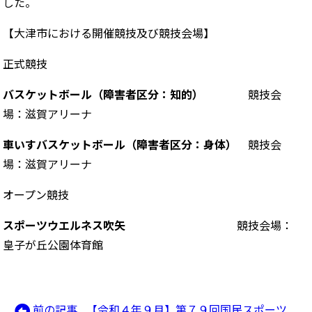
した。
【大津市における開催競技及び競技会場】
正式競技
バスケットボール（障害者区分：知的）
競技会
場：滋賀アリーナ
車いすバスケットボール（障害者区分：身体）
競技会
場：滋賀アリーナ
オープン競技
スポーツウエルネス吹矢
競技会場：
皇子が丘公園体育館
前
前の記事
【令和４年９月】第７９回国民スポーツ