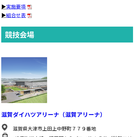
▶
実施要項
▶
組合せ表
競技会場
滋賀ダイハツアリーナ（滋賀アリーナ）
滋賀県大津市上田上中野町７７９番地