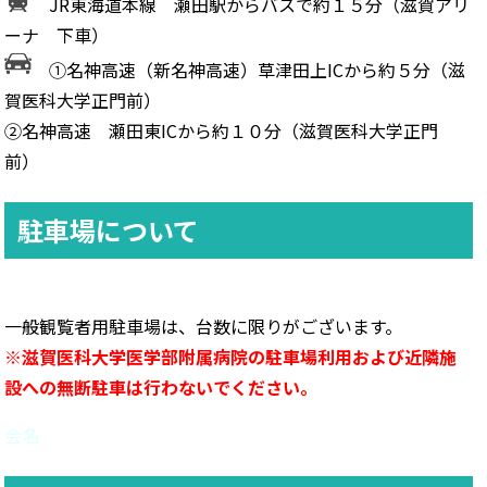
JR東海道本線 瀬田駅からバスで約１５分（滋賀アリ
ーナ 下車）
①名神高速（新名神高速）草津田上ICから約５分（滋
賀医科大学正門前）
②名神高速 瀬田東ICから約１０分（滋賀医科大学正門
前）
駐車場について
一般観覧者用駐車場は、台数に限りがございます。
※滋賀医科大学医学部附属病院の駐車場利用および近隣施
設への無断駐車は行わないでください。
会名