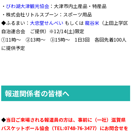
・
びわ湖大津観光協会
：大津市内土産品・特産品
・株式会社リトルスプーン：スポーツ用品
◆ふるまい：
大忠堂せんべい
もしくは
龍谷米
（上田上学区
自治連合会 ご提供）※12/14(土)限定
①11時～ ②13時～ ③15時～ 1日3回 各回先着100人
に提供予定
報道関係者の皆様へ
◆
当日ご来場される報道員の方は、事前に（一社）滋賀県
バスケットボール協会（TEL:0748-76-3477）にお問合せを