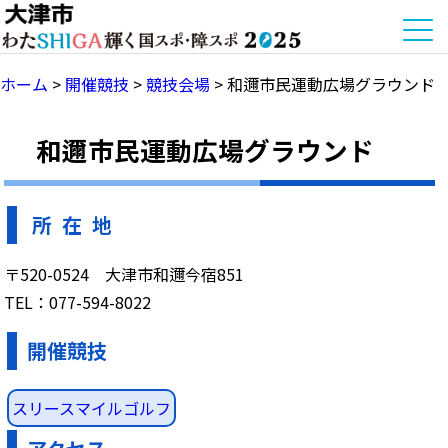
ホーム
>
開催競技
>
競技会場
>
和邇市民運動広場グラウンド
和邇市民運動広場グラウンド
所 在 地
〒520-0524 大津市和邇今宿851
TEL：077-594-8022
開催競技
スリースマイルゴルフ