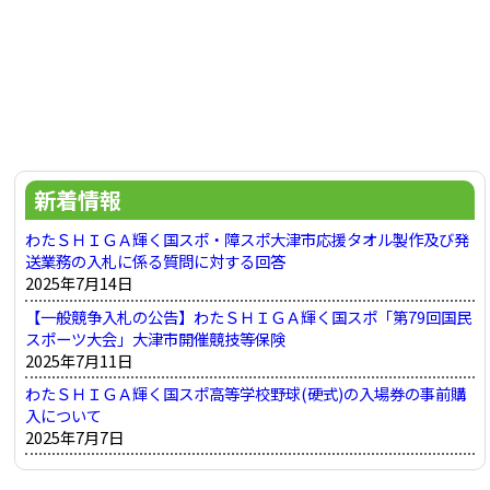
新着情報
わたＳＨＩＧＡ輝く国スポ・障スポ大津市応援タオル製作及び発
送業務の入札に係る質問に対する回答
2025年7月14日
【一般競争入札の公告】わたＳＨＩＧＡ輝く国スポ「第79回国民
スポーツ大会」大津市開催競技等保険
2025年7月11日
わたＳＨＩＧＡ輝く国スポ高等学校野球(硬式)の入場券の事前購
入について
2025年7月7日