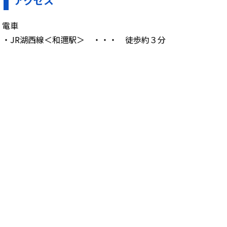
アクセス
電車
・JR湖西線＜和邇駅＞ ・・・ 徒歩約３分