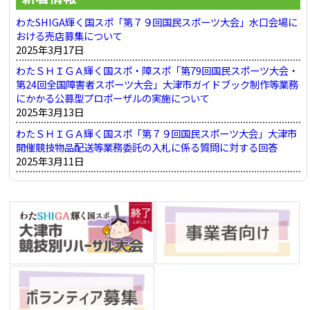
わたSHIGA輝く国スポ「第７９回国民スポーツ大会」水口会場に
おける売店募集について
2025年3月17日
わたＳＨＩＧＡ輝く国スポ・障スポ「第79回国民スポーツ大会・
第24回全国障害者スポーツ大会」大津市ガイドブック制作等業務
にかかる公募型プロポーザルの実施について
2025年3月13日
わたＳＨＩＧＡ輝く国スポ「第７９回国民スポーツ大会」大津市
開催競技物品配送等業務委託の入札に係る質問に対する回答
2025年3月11日