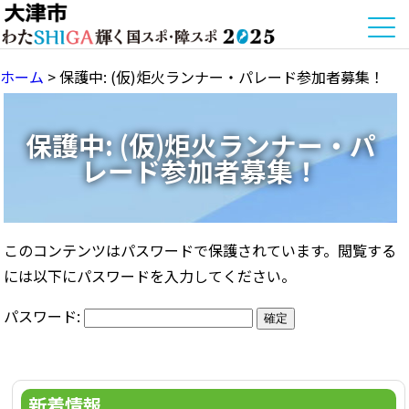
ホーム
>
保護中: (仮)炬火ランナー・パレード参加者募集！
保護中: (仮)炬火ランナー・パ
レード参加者募集！
このコンテンツはパスワードで保護されています。閲覧する
には以下にパスワードを入力してください。
パスワード:
新着情報