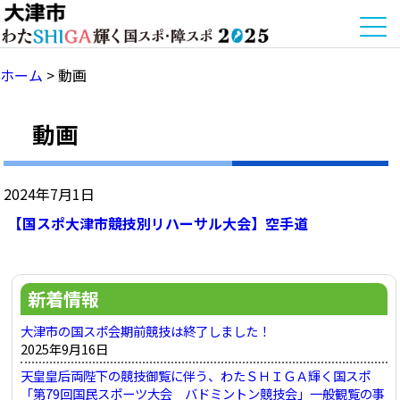
ホーム
>
動画
動画
2024年7月1日
【国スポ大津市競技別リハーサル大会】空手道
新着情報
大津市の国スポ会期前競技は終了しました！
2025年9月16日
天皇皇后両陛下の競技御覧に伴う、わたＳＨＩＧＡ輝く国スポ
「第79回国民スポーツ大会 バドミントン競技会」一般観覧の事