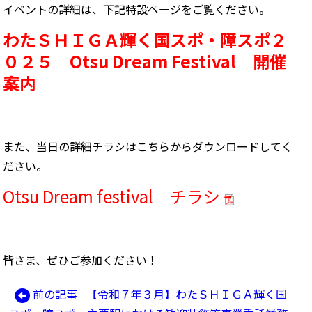
イベントの詳細は、下記特設ページをご覧ください。
わたＳＨＩＧＡ輝く国スポ・障スポ２
０２５ Otsu Dream Festival 開催
案内
また、当日の詳細チラシはこちらからダウンロードしてく
ださい。
Otsu Dream festival チラシ
皆さま、ぜひご参加ください！
前
前の記事
【令和７年３月】わたＳＨＩＧＡ輝く国
投