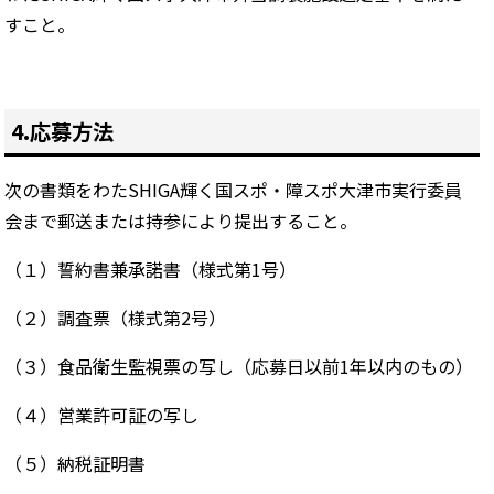
すこと。
4.応募方法
次の書類をわたSHIGA輝く国スポ・障スポ大津市実行委員
会まで郵送または持参により提出すること。
（１）誓約書兼承諾書（様式第1号）
（２）調査票（様式第2号）
（３）食品衛生監視票の写し（応募日以前1年以内のもの）
（４）営業許可証の写し
（５）納税証明書