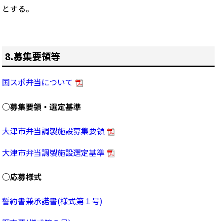
とする。
8.募集要領等
国スポ弁当について
○募集要領・選定基準
大津市弁当調製施設募集要領
大津市弁当調製施設選定基準
○応募様式
誓約書兼承諾書(様式第１号)