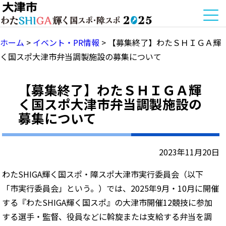
ホーム
>
イベント・PR情報
>
【募集終了】わたＳＨＩＧＡ輝
く国スポ大津市弁当調製施設の募集について
【募集終了】わたＳＨＩＧＡ輝
く国スポ大津市弁当調製施設の
募集について
2023年11月20日
わたSHIGA輝く国スポ・障スポ大津市実行委員会（以下
「市実行委員会」という。）では、2025年9月・10月に開催
する『わたSHIGA輝く国スポ』の大津市開催12競技に参加
する選手・監督、役員などに斡旋または支給する弁当を調