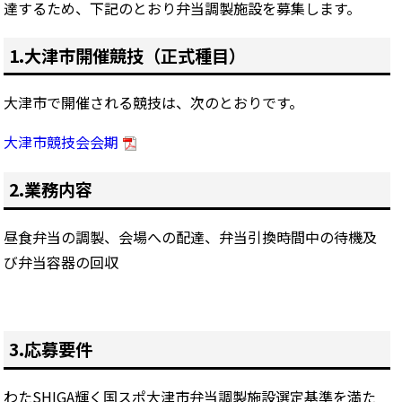
達するため、下記のとおり弁当調製施設を募集します。
1.大津市開催競技（正式種目）
大津市で開催される競技は、次のとおりです。
大津市競技会会期
2.業務内容
昼食弁当の調製、会場への配達、弁当引換時間中の待機及
び弁当容器の回収
3.応募要件
わたSHIGA輝く国スポ大津市弁当調製施設選定基準を満た