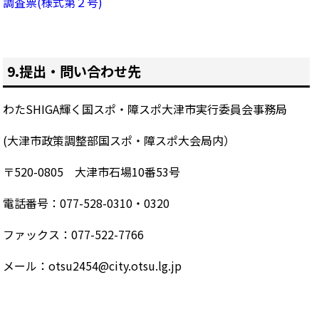
調査票(様式第２号)
9.提出・問い合わせ先
わたSHIGA輝く国スポ・障スポ大津市実行委員会事務局
(大津市政策調整部国スポ・障スポ大会局内）
〒520-0805 大津市石場10番53号
電話番号：077-528-0310・0320
ファックス：077-522-7766
メール：
otsu2454@city.otsu.lg.jp