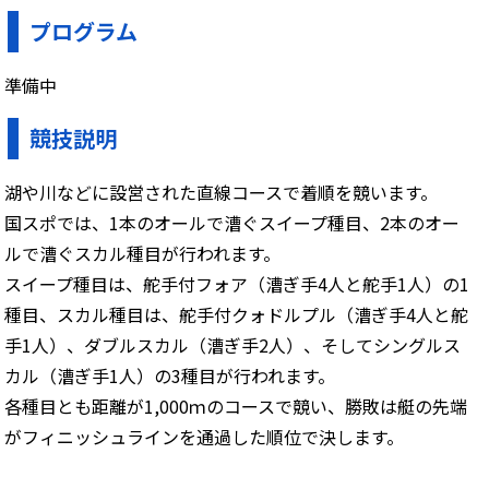
プログラム
準備中
競技説明
湖や川などに設営された直線コースで着順を競います。
国スポでは、1本のオールで漕ぐスイープ種目、2本のオー
ルで漕ぐスカル種目が行われます。
スイープ種目は、舵手付フォア（漕ぎ手4人と舵手1人）の1
種目、スカル種目は、舵手付クォドルプル（漕ぎ手4人と舵
手1人）、ダブルスカル（漕ぎ手2人）、そしてシングルス
カル（漕ぎ手1人）の3種目が行われます。
各種目とも距離が1,000ｍのコースで競い、勝敗は艇の先端
がフィニッシュラインを通過した順位で決します。