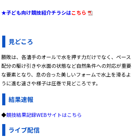
★子ども向け競技紹介チラシは
こちら
見どころ
勝敗は、各漕手のオールで水を押す力だけでなく、ペース
配分の駆け引きや水面の状態など自然条件への対応が重要
な要素となり、息の合った美しいフォームで水上を滑るよ
うに進む速さや様子は圧巻で見どころです。
結果速報
◆
競技結果記録WEBサイトはこちら
ライブ配信