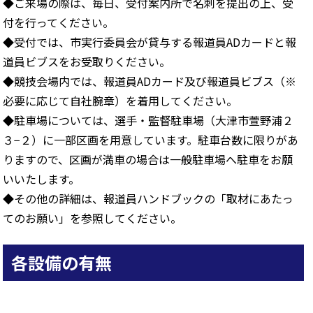
◆ご来場の際は、毎日、受付案内所で名刺を提出の上、受
付を行ってください。
◆受付では、市実行委員会が貸与する報道員ADカードと報
道員ビブスをお受取りください。
◆競技会場内では、報道員ADカード及び報道員ビブス（※
必要に応じて自社腕章）を着用してください。
◆駐車場については、選手・監督駐車場（大津市萱野浦２
３−２）に一部区画を用意しています。駐車台数に限りがあ
りますので、区画が満車の場合は一般駐車場へ駐車をお願
いいたします。
◆その他の詳細は、報道員ハンドブックの「取材にあたっ
てのお願い」を参照してください。
各設備の有無