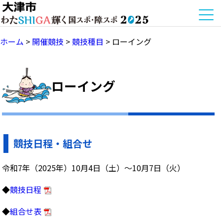
ホーム
>
開催競技
>
競技種目
>
ローイング
ローイング
競技日程・組合せ
令和7年（2025年）10月4日（土）〜10月7日（火）
◆
競技日程
◆
組合せ表