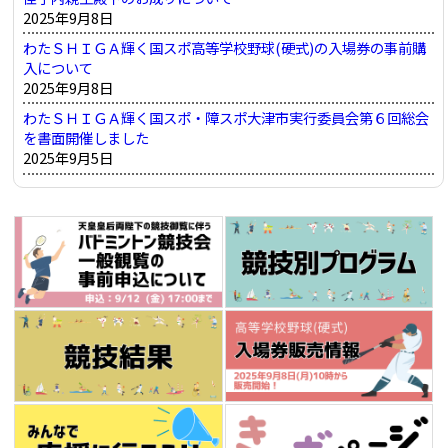
2025年9月8日
わたＳＨＩＧＡ輝く国スポ高等学校野球(硬式)の入場券の事前購
入について
2025年9月8日
わたＳＨＩＧＡ輝く国スポ・障スポ大津市実行委員会第６回総会
を書面開催しました
2025年9月5日