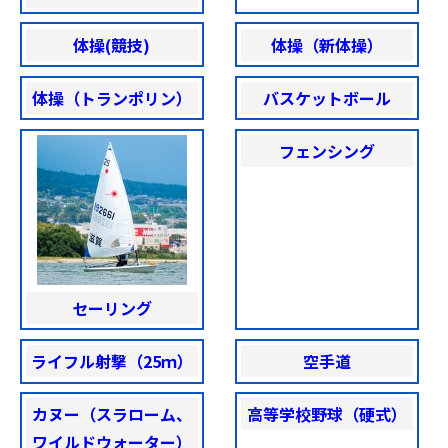
体操(競技)
体操（新体操）
体操（トランポリン）
バスケットボール
フェンシング
セーリング
ライフル射撃（25ｍ）
空手道
カヌー（スラローム、
高等学校野球（硬式）
ワイルドウォーター）