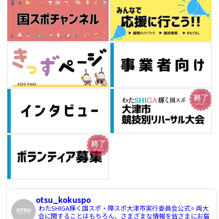
otsu_kokuspo
わたSHIGA輝く国スポ・障スポ大津市実行委員会公式⭐️
両大
会に関することはもちろん、さまざまな情報を皆さまにお届