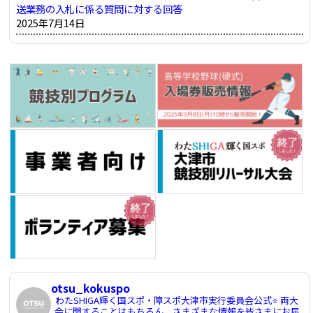
送業務の入札に係る質問に対する回答
2025年7月14日
otsu_kokuspo
わたSHIGA輝く国スポ・障スポ大津市実行委員会公式⭐️
両大
会に関することはもちろん、さまざまな情報を皆さまにお届