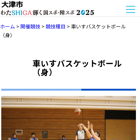
ホーム
>
開催競技
>
競技種目
>
車いすバスケットボール
（身）
車いすバスケットボール
（身）