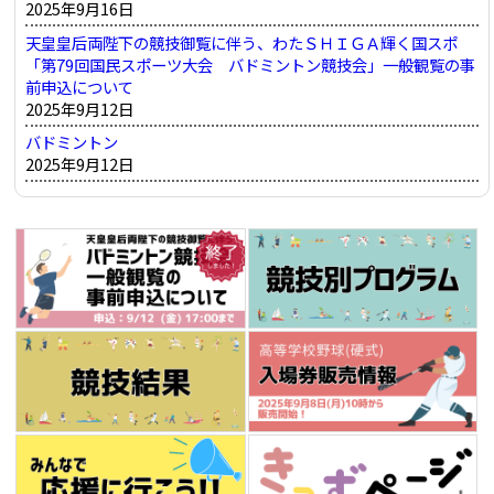
2025年9月16日
ョ
天皇皇后両陛下の競技御覧に伴う、わたＳＨＩＧＡ輝く国スポ
ン
「第79回国民スポーツ大会 バドミントン競技会」一般観覧の事
前申込について
2025年9月12日
バドミントン
2025年9月12日