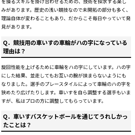
を操るスキルを掛け合わせるための、技術を探求する楽し
みがあります。歴史の浅い競技なので未開拓の部分も多く、
理論自体が変わることもあり、だからこそ毎日やっていて発
見があります。
Q．競技用の車いすの車輪がハの字になっている
理由は？
旋回性能を上げるために車輪をハの字にしています。ハの字
にした結果、並走してもお互いの腕が挟まらないようにも
なりました。選手のプレースタイルによって車輪のハの字を
狭めたり広げたりします。車いすを自ら調整する選手もいま
すが、私はプロの方に調整してもらっています。
Q．車いすバスケットボールを通じてうれしかっ
たことは？